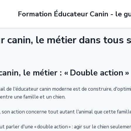
Formation Éducateur Canin - le gu
 canin, le métier dans tous 
anin, le métier : « Double action »
il de l'éducateur canin moderne est de construire, d'optimi
 entre une famille et un chien.
 son action concerne tout autant l'animal que cette famille
aut parler d'une « double action » : agir sur le chien seulemen