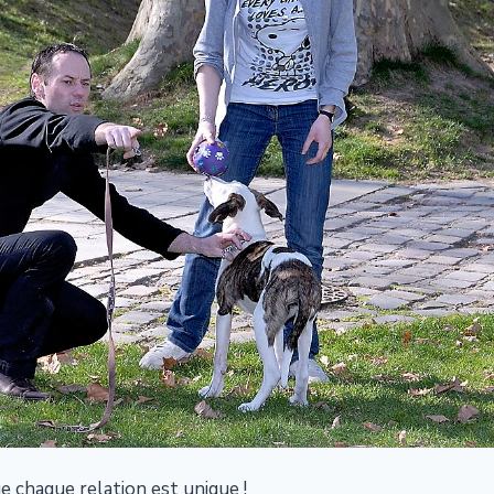
e chaque relation est unique !