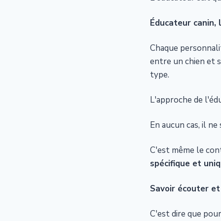
Éducateur canin, 
Chaque personnalit
entre un chien et sa
type.
L'approche de l'éd
En aucun cas, il ne
C'est même le cont
spécifique et uniq
Savoir écouter e
C'est dire que pou