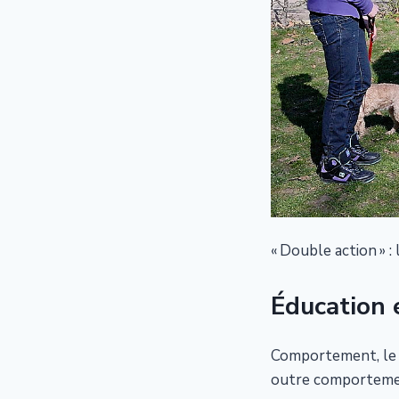
« Double action » :
Éducation
Comportement, le m
outre comportemen