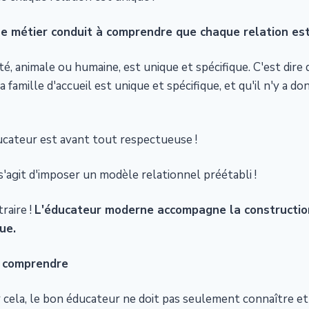
le métier conduit à comprendre que chaque relation es
é, animale ou humaine, est unique et spécifique. C'est dire
 famille d'accueil est unique et spécifique, et qu'il n'y a do
ucateur est avant tout respectueuse !
 s'agit d'imposer un modèle relationnel préétabli !
raire !
L'éducateur moderne accompagne la construction
ue.
t comprendre
r cela, le bon éducateur ne doit pas seulement connaître e