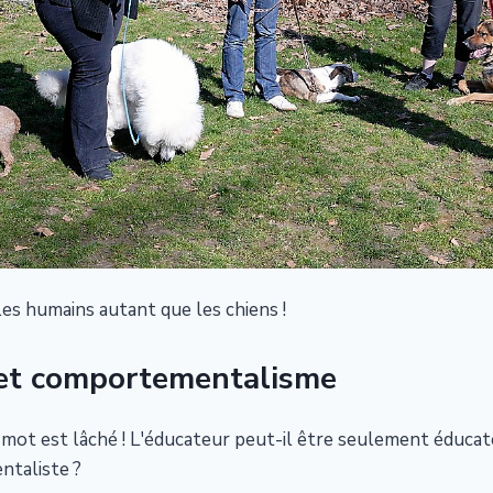
 les humains autant que les chiens !
 et comportementalisme
ot est lâché ! L'éducateur peut-il être seulement éducateu
taliste ?