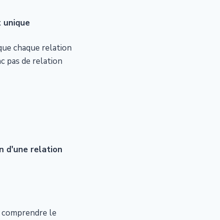
t unique
 que chaque relation
nc pas de relation
 d'une relation
t comprendre le