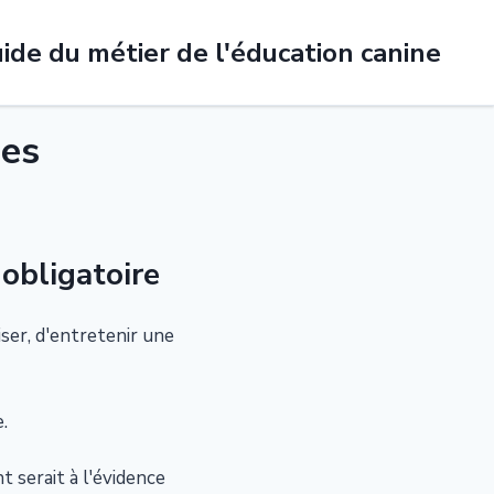
ide du métier de l'éducation canine
ses
 obligatoire
ser, d'entretenir une
.
t serait à l'évidence