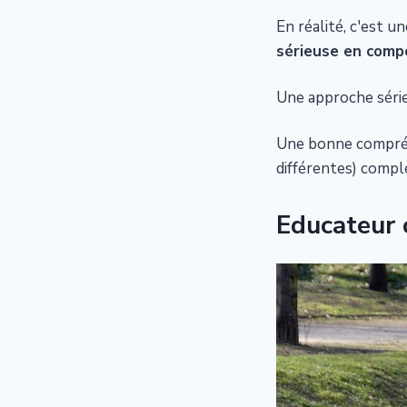
En réalité, c'est u
sérieuse en com
Une approche sérieu
Une bonne compréhe
différentes) comp
Educateur c