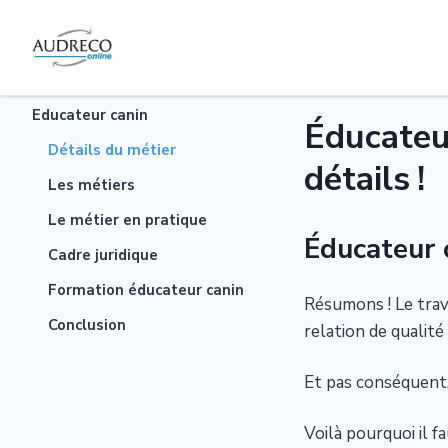
Educateur canin
Éducateur
Détails du métier
détails !
Les métiers
Le métier en pratique
Éducateur c
Cadre juridique
Formation éducateur canin
Résumons ! Le trava
Conclusion
relation de qualité
Et pas conséquent,
Voilà pourquoi il f